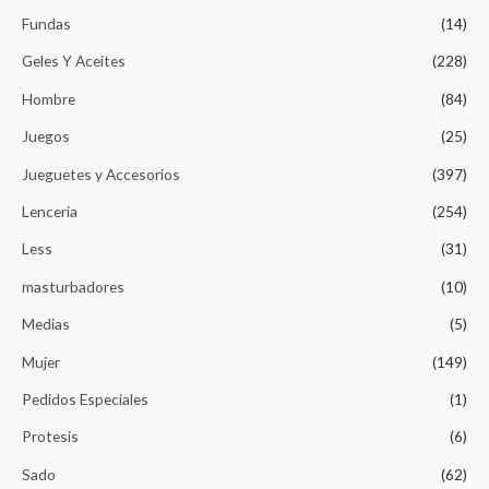
Fundas
(14)
Geles Y Aceites
(228)
Hombre
(84)
Juegos
(25)
Jueguetes y Accesorios
(397)
Lenceria
(254)
Less
(31)
masturbadores
(10)
Medias
(5)
Mujer
(149)
Pedidos Especiales
(1)
Protesis
(6)
Sado
(62)