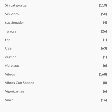
Sin categorizar
(119)
Sin Vibro
(50)
succionador
(4)
Tangas
(26)
top
(1)
USB
(63)
vestido
(1)
vibro app
(6)
Vibros
(168)
Vibros Con Sopapa
(8)
Vigorizantes
(6)
Vinilo
(16)