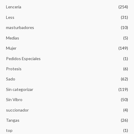
Lenceria
(254)
Less
(31)
masturbadores
(10)
Medias
(5)
Mujer
(149)
Pedidos Especiales
(1)
Protesis
(6)
Sado
(62)
Sin categorizar
(119)
Sin Vibro
(50)
succionador
(4)
Tangas
(26)
top
(1)