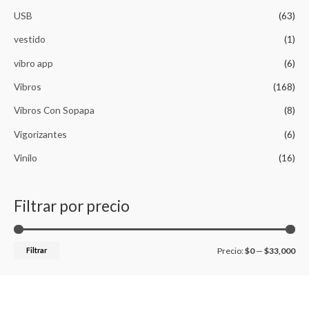
USB
(63)
vestido
(1)
vibro app
(6)
Vibros
(168)
Vibros Con Sopapa
(8)
Vigorizantes
(6)
Vinilo
(16)
Filtrar por precio
Filtrar
Precio:
$0
—
$33,000