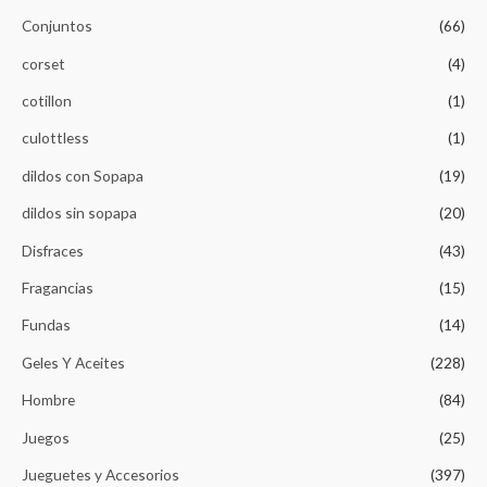
Conjuntos
(66)
corset
(4)
cotillon
(1)
culottless
(1)
dildos con Sopapa
(19)
dildos sin sopapa
(20)
Disfraces
(43)
Fragancias
(15)
Fundas
(14)
Geles Y Aceites
(228)
Hombre
(84)
Juegos
(25)
Jueguetes y Accesorios
(397)