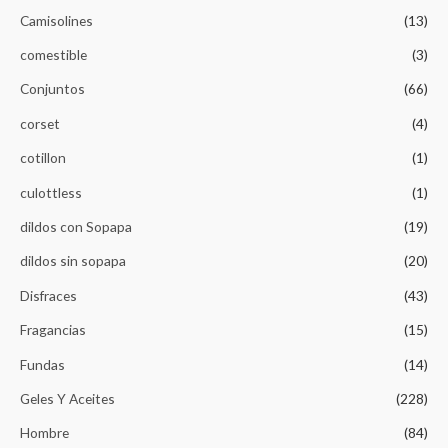
Camisolines
(13)
comestible
(3)
Conjuntos
(66)
corset
(4)
cotillon
(1)
culottless
(1)
dildos con Sopapa
(19)
dildos sin sopapa
(20)
Disfraces
(43)
Fragancias
(15)
Fundas
(14)
Geles Y Aceites
(228)
Hombre
(84)