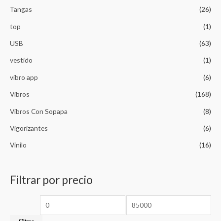
Tangas
(26)
top
(1)
USB
(63)
vestido
(1)
vibro app
(6)
Vibros
(168)
Vibros Con Sopapa
(8)
Vigorizantes
(6)
Vinilo
(16)
Filtrar por precio