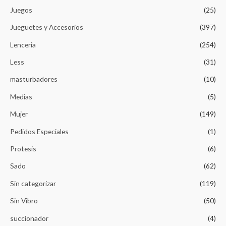
Juegos
(25)
Jueguetes y Accesorios
(397)
Lenceria
(254)
Less
(31)
masturbadores
(10)
Medias
(5)
Mujer
(149)
Pedidos Especiales
(1)
Protesis
(6)
Sado
(62)
Sin categorizar
(119)
Sin Vibro
(50)
succionador
(4)