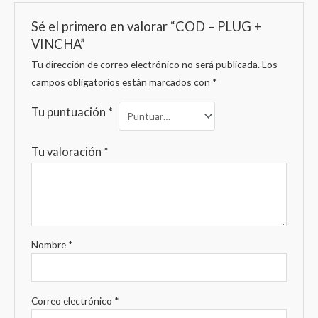
Sé el primero en valorar “COD – PLUG +
VINCHA”
Tu dirección de correo electrónico no será publicada.
Los
campos obligatorios están marcados con
*
Tu puntuación
*
Tu valoración
*
Nombre
*
Correo electrónico
*