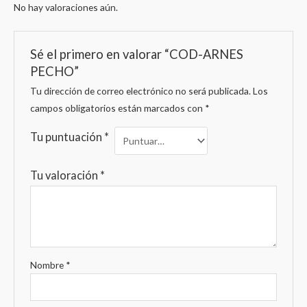
No hay valoraciones aún.
Sé el primero en valorar “COD-ARNES
PECHO”
Tu dirección de correo electrónico no será publicada.
Los
campos obligatorios están marcados con
*
Tu puntuación
*
Tu valoración
*
Nombre
*