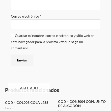
Correo electrónico
*
Guardar mi nombre, correo electrónico y sitio web en
este navegador para la próxima vez que haga un
comentario.
AGOTADO
Productos relacionados
COD – CONJ004 CONJUNTO
COD – COL003 COLA LESS
DE ALGODÓN
Less