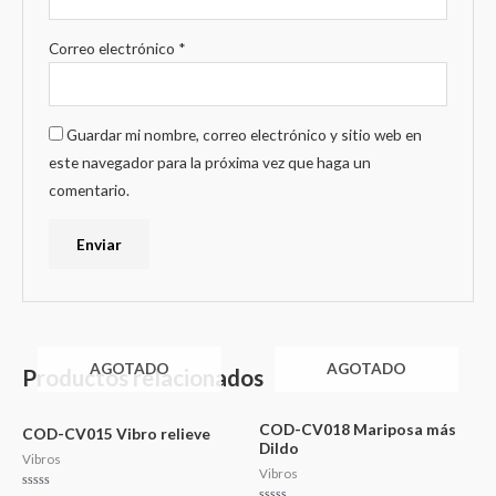
Correo electrónico
*
Guardar mi nombre, correo electrónico y sitio web en
este navegador para la próxima vez que haga un
comentario.
AGOTADO
AGOTADO
Productos relacionados
COD-CV018 Mariposa más
COD-CV015 Vibro relieve
Dildo
Vibros
Vibros