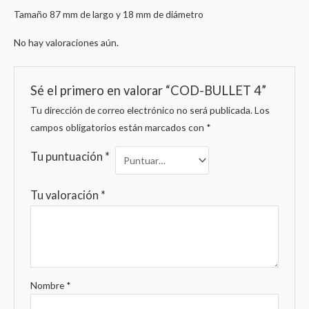
Tamaño 87 mm de largo y 18 mm de diámetro
No hay valoraciones aún.
Sé el primero en valorar “COD-BULLET 4”
Tu dirección de correo electrónico no será publicada.
Los
campos obligatorios están marcados con
*
Tu puntuación
*
Tu valoración
*
Nombre
*