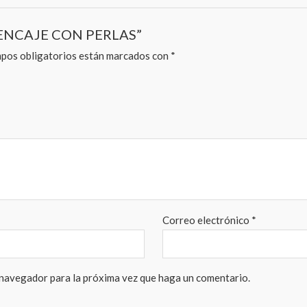
O ENCAJE CON PERLAS”
pos obligatorios están marcados con
*
Correo electrónico
*
 navegador para la próxima vez que haga un comentario.