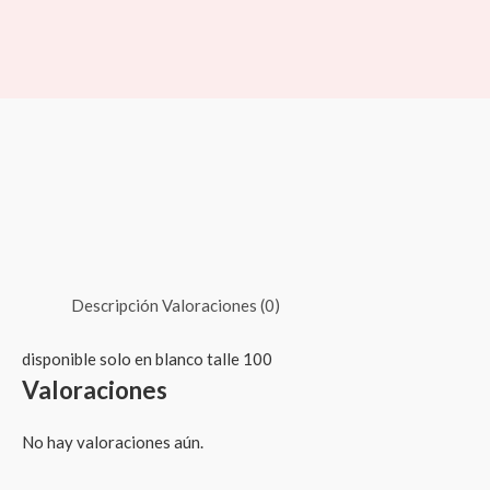
Ir
al
contenido
Descripción
Valoraciones (0)
disponible solo en blanco talle 100
Valoraciones
No hay valoraciones aún.