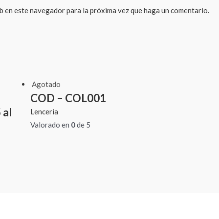
eb en este navegador para la próxima vez que haga un comentario.
Agotado
COD – COL001
 al
Lenceria
Valorado en
0
de 5