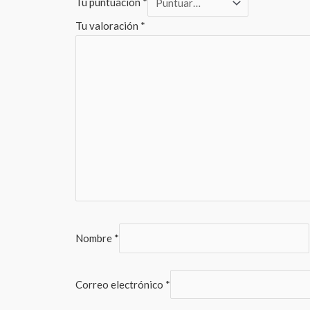
Tu puntuación
*
Tu valoración
*
Nombre
*
Correo electrónico
*