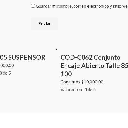
Guardar mi nombre, correo electrónico y sitio w
05 SUSPENSOR
COD-C062 Conjunto
Encaje Abierto Talle 85
,000.00
100
0
de 5
Conjuntos
$
10,000.00
Valorado en
0
de 5