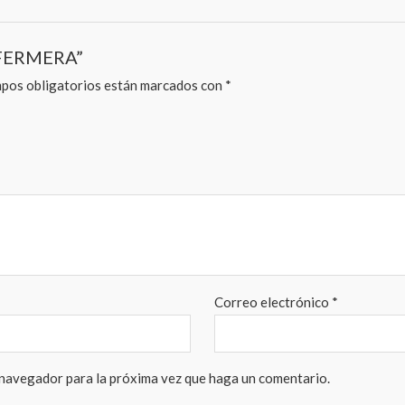
NFERMERA”
pos obligatorios están marcados con
*
Correo electrónico
*
 navegador para la próxima vez que haga un comentario.