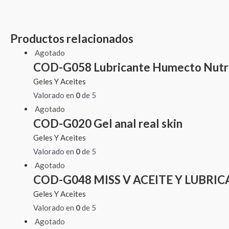
Productos relacionados
Agotado
COD-G058 Lubricante Humecto Nutri
Geles Y Aceites
Valorado en
0
de 5
Agotado
COD-G020 Gel anal real skin
Geles Y Aceites
Valorado en
0
de 5
Agotado
COD-G048 MISS V ACEITE Y LUBRI
Geles Y Aceites
Valorado en
0
de 5
Agotado