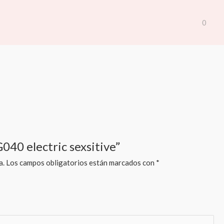
0
040 electric sexsitive”
a.
Los campos obligatorios están marcados con
*