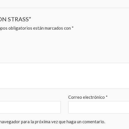
CON STRASS”
pos obligatorios están marcados con
*
Correo electrónico
*
 navegador para la próxima vez que haga un comentario.