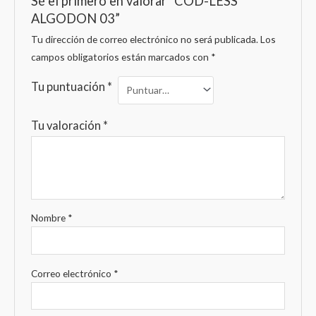
Sé el primero en valorar “COD-LESS
ALGODON 03”
Tu dirección de correo electrónico no será publicada.
Los
campos obligatorios están marcados con
*
Tu puntuación
*
Tu valoración
*
Nombre
*
Correo electrónico
*