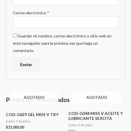
Correo electrónico
*
Guardar mi nombre, correo electrónico y sitio web en
este navegador para la próxima vez que haga un
comentario.
AGOTADO
AGOTADO
Productos relacionados
COD-G048 MISS V ACEITE Y
COD-G029 GEL MISS V TRY
LUBRICANTE SEXCITA
Geles Y Aceites
Geles Y Aceites
$
13,000.00