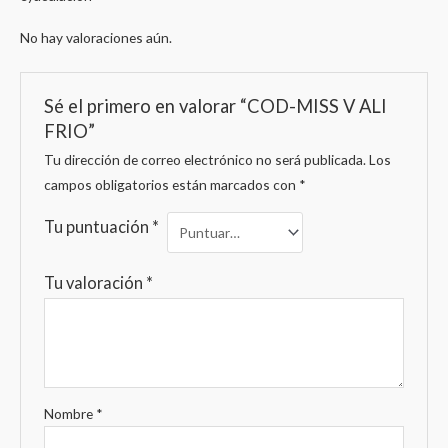
No hay valoraciones aún.
Sé el primero en valorar “COD-MISS V ALI
FRIO”
Tu dirección de correo electrónico no será publicada.
Los
campos obligatorios están marcados con
*
Tu puntuación
*
Tu valoración
*
Nombre
*