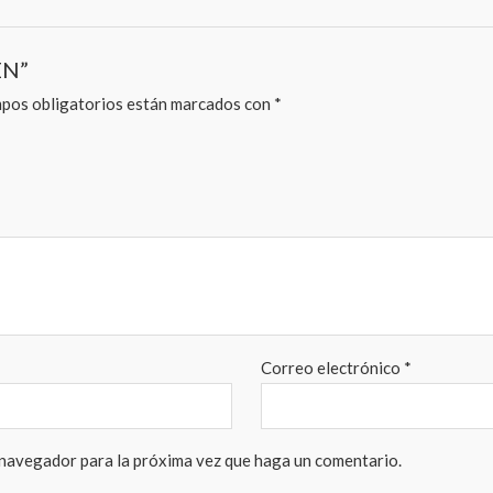
ÉN”
pos obligatorios están marcados con
*
Correo electrónico
*
 navegador para la próxima vez que haga un comentario.