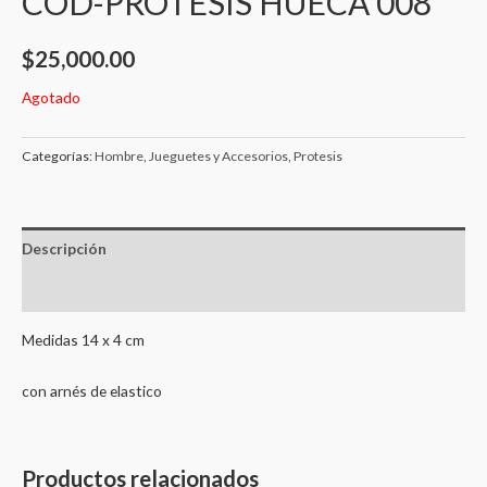
COD-PROTESIS HUECA 008
$
25,000.00
Agotado
Categorías:
Hombre
,
Jueguetes y Accesorios
,
Protesis
Descripción
Valoraciones (0)
Medidas 14 x 4 cm
con arnés de elastico
Productos relacionados