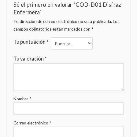
Sé el primero en valorar “COD-D01 Disfraz
Enfermera”
Tu dirección de correo electrónico no será publicada.
Los
campos obligatorios están marcados con
*
Tu puntuación
*
Tu valoración
*
Nombre
*
Correo electrónico
*