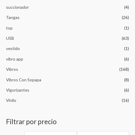
succionador
(4)
Tangas
(26)
top
(1)
USB
(63)
vestido
(1)
vibro app
(6)
Vibros
(168)
Vibros Con Sopapa
(8)
Vigorizantes
(6)
Vinilo
(16)
Filtrar por precio