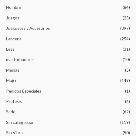
Hombre
(84)
Juegos
(25)
Jueguetes y Accesorios
(397)
Lenceria
(254)
Less
(31)
masturbadores
(10)
Medias
(5)
Mujer
(149)
Pedidos Especiales
(1)
Protesis
(6)
Sado
(62)
Sin categorizar
(119)
Sin Vibro
(50)