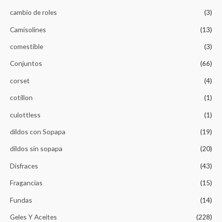
cambio de roles
(3)
Camisolines
(13)
comestible
(3)
Conjuntos
(66)
corset
(4)
cotillon
(1)
culottless
(1)
dildos con Sopapa
(19)
dildos sin sopapa
(20)
Disfraces
(43)
Fragancias
(15)
Fundas
(14)
Geles Y Aceites
(228)