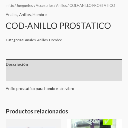
Inicio
/
Jueguetes y Accesorios
/
Anillos
/ COD-ANILLO PROSTATICO
Anales
,
Anillos
,
Hombre
COD-ANILLO PROSTATICO
Categorías:
Anales
,
Anillos
,
Hombre
Descripción
Valoraciones (0)
Anillo prostatico para hombre, sin vibro
Productos relacionados