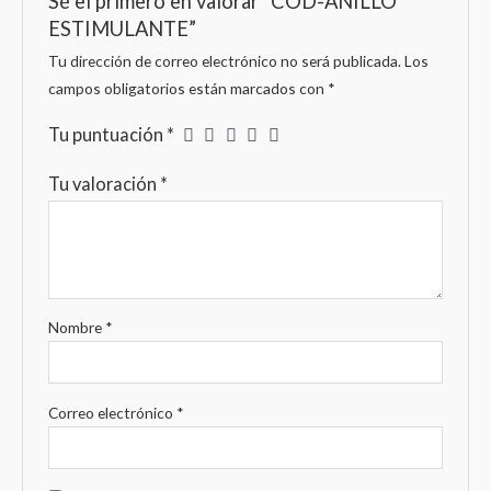
Sé el primero en valorar “COD-ANILLO
ESTIMULANTE”
Tu dirección de correo electrónico no será publicada.
Los
campos obligatorios están marcados con
*
Tu puntuación
*
Tu valoración
*
Nombre
*
Correo electrónico
*